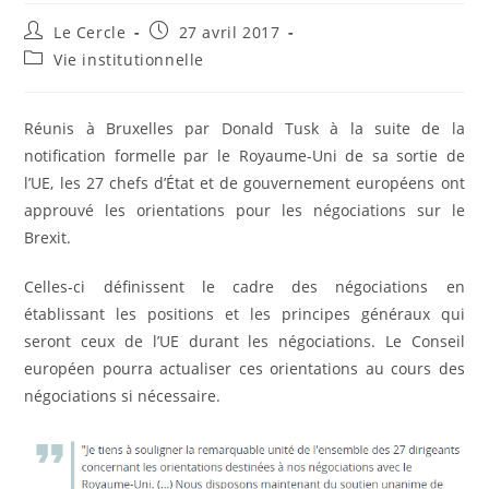
Auteur/autrice
Publication
Le Cercle
27 avril 2017
de
publiée :
Post
Vie institutionnelle
la
category:
publication :
Réunis à Bruxelles par Donald Tusk à la suite de la
notification formelle par le Royaume-Uni de sa sortie de
l’UE, les 27 chefs d’État et de gouvernement européens ont
approuvé les orientations pour les négociations sur le
Brexit.
Celles-ci définissent le cadre des négociations en
établissant les positions et les principes généraux qui
seront ceux de l’UE durant les négociations. Le Conseil
européen pourra actualiser ces orientations au cours des
négociations si nécessaire.