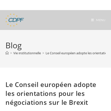
Skip
to
content
MENU
Blog
>
Vie institutionnelle
>
Le Conseil européen adopte les orientations 
Le Conseil européen adopte
les orientations pour les
négociations sur le Brexit