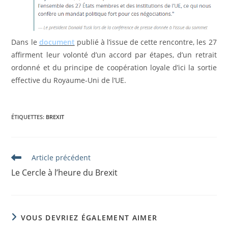
Dans le
document
publié à l’issue de cette rencontre, les 27
affirment leur volonté d’un accord par étapes, d’un retrait
ordonné et du principe de coopération loyale d’ici la sortie
effective du Royaume-Uni de l’UE.
ÉTIQUETTES
:
BREXIT
Read
Article précédent
more
Le Cercle à l’heure du Brexit
articles
VOUS DEVRIEZ ÉGALEMENT AIMER