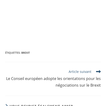
ÉTIQUETTES
:
BREXIT
Read
Article suivant
more
Le Conseil européen adopte les orientations pour les
articles
négociations sur le Brexit