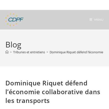
Skip
to
content
MENU
Blog
>
Tribunes et entretiens
>
Dominique Riquet défend l’économie coll
Dominique Riquet défend
l’économie collaborative dans
les transports