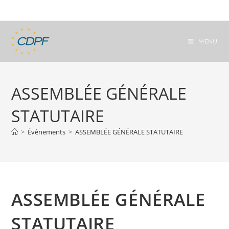
Skip
to
content
MENU
ASSEMBLÉE GÉNÉRALE
STATUTAIRE
>
Évènements
>
ASSEMBLÉE GÉNÉRALE STATUTAIRE
ASSEMBLÉE GÉNÉRALE
STATUTAIRE