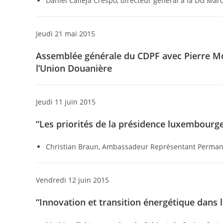
Daniel Calleja Crespo, directeur général à la DG Ma
Jeudi 21 mai 2015
Assemblée générale du CDPF avec Pierre Mos
l’Union Douanière
Jeudi 11 juin 2015
“Les priorités de la présidence luxembourg
Christian Braun, Ambassadeur Représentant Perma
Vendredi 12 juin 2015
“Innovation et transition énergétique dans l