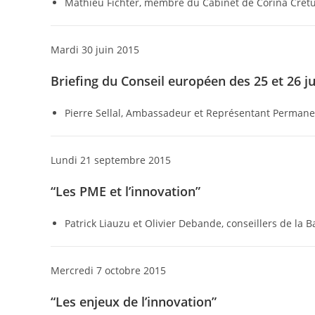
Mathieu Fichter, membre du Cabinet de Corina Cretu,
Mardi 30 juin 2015
Briefing du Conseil européen des 25 et 26 ju
Pierre Sellal, Ambassadeur et Représentant Permane
Lundi 21 septembre 2015
“Les PME et l’innovation”
Patrick Liauzu et Olivier Debande, conseillers de la
Mercredi 7 octobre 2015
“Les enjeux de l’innovation”