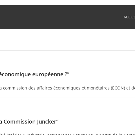
ACCUE
e économique européenne ?”
ommission des affaires économiques et monétaires (ECON) et de la
 la Commission Juncker”