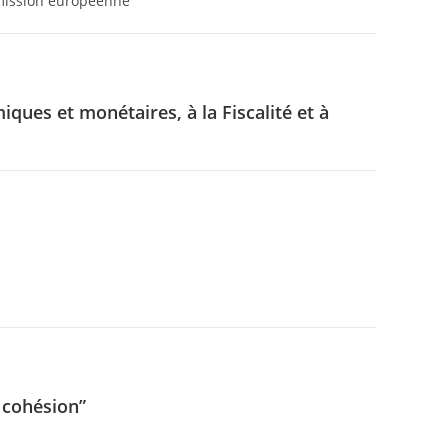
mmission européenne
ues et monétaires, à la Fiscalité et à
e cohésion”