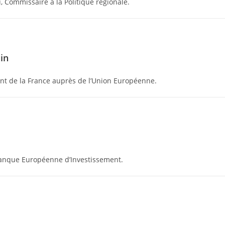
 Commissaire à la Politique régionale.
in
nt de la France auprès de l’Union Européenne.
 Banque Européenne d’Investissement.