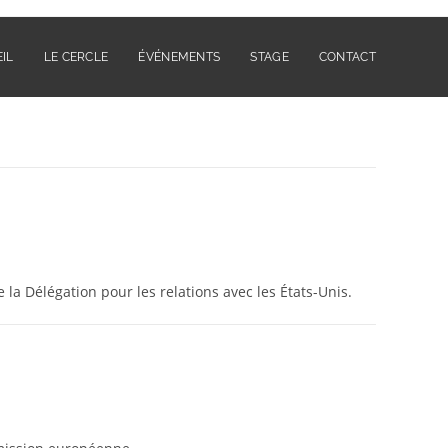
IL
LE CERCLE
ÉVÉNEMENTS
STAGE
CONTACT
 Délégation pour les relations avec les États-Unis.