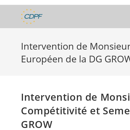
Skip
to
content
Intervention de Monsieur
Européen de la DG GRO
Intervention de Monsi
Compétitivité et Sem
GROW