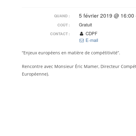
5 février 2019 @ 16:00
QUAND :
Gratuit
COÛT :
CDPF
CONTACT :
E-mail
“Enjeux européens en matière de compétitivité”.
Rencontre avec Monsieur Éric Mamer, Directeur Compét
Européenne).