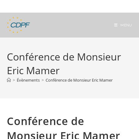
Skip
to
content
MENU
Conférence de Monsieur
Eric Mamer
>
Évènements
>
Conférence de Monsieur Eric Mamer
Conférence de
Monsieur Eric Mamer