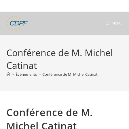
Skip
to
content
MENU
Conférence de M. Michel
Catinat
>
Évènements
>
Conférence de M. Michel Catinat
Conférence de M.
Michel Catinat